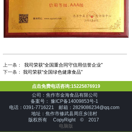
上一条：
我司荣获“全国重合同守信用信誉企业”
下一条：
我司荣获“全国绿色健康食品”
点击免费电话咨询:15225876919
公司：焦作市金海食品有限公司
备案号： 豫ICP备14009853号-1
电话：0391-7716221 邮箱：2829086234@qq.com
地址：焦作市修武县周庄乡洼村
版权所有 CopyRight © 2017
电脑版