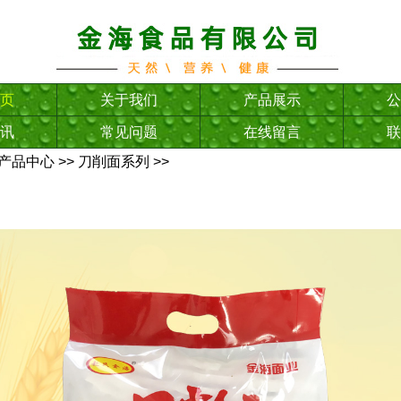
页
关于我们
产品展示
公
讯
常见问题
在线留言
联
产品中心
>>
刀削面系列
>>