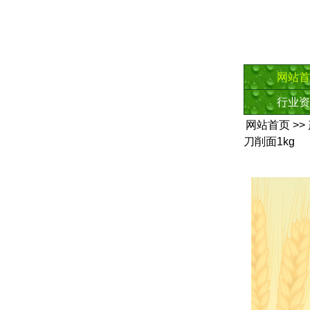
网站首
行业资
网站首页
>>
刀削面1kg