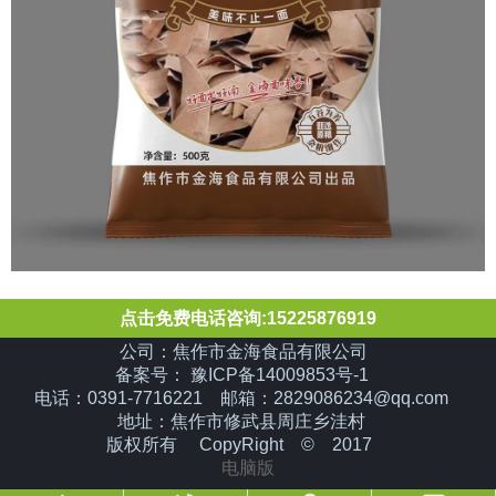
点击免费电话咨询:15225876919
公司：焦作市金海食品有限公司
备案号： 豫ICP备14009853号-1
电话：0391-7716221 邮箱：2829086234@qq.com
地址：焦作市修武县周庄乡洼村
版权所有 CopyRight © 2017
电脑版